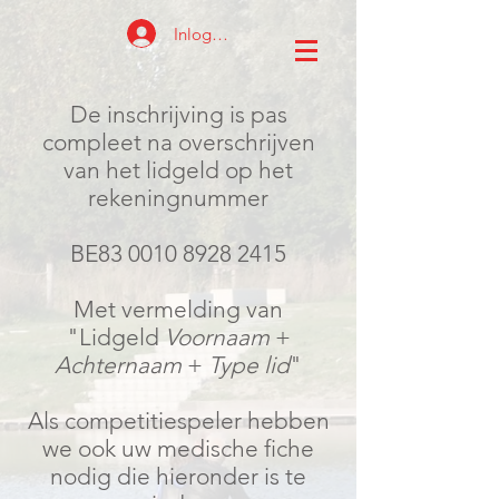
Inloggen
De inschrijving is pas
compleet na overschrijven
van het lidgeld op het
rekeningnummer
BE83
0010 8928 2415
Met vermelding van
"Lidgeld
Voornaam
+
Achternaam
+
Type lid
"
Als competitiespeler hebben
we ook uw medische fiche
nodig die hieronder is te